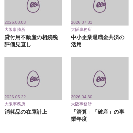
2026.08.03
2026.07.31
大阪事務所
大阪事務所
貸付用不動産の相続税
中小企業退職金共済の
評価見直し
活用
2026.05.22
2026.04.30
大阪事務所
大阪事務所
消耗品の在庫計上
「清算」「破産」の事
業年度