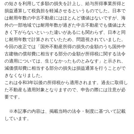
の短さを利用して多額の損失を計上し、給与所得事業所得と
損益通算して税負担を軽減させるというものでした。日本で
は耐用年数の中古不動産にはほとんど価値はないですが、海
外の一部地域では耐用年数が過ぎた中古不動産でも価値は大
きく下がらないといった違いがあるにも関わらず、日本と同
じ耐用年数で計算されていたため、問題視されていました。
今回の改正では「国外不動産所得の損失の金額のうち国外中
古建物の償却費に相当する部分の金額が所得税に関する法令
の適用については、生じなかったものとみなす」と示され、
減価償却費に相当する部分の損失は損益通算を行うことがで
きなくなりました。
これは令和3年以後の所得税から適用されます。過去に取得し
た不動産も適用対象となりますので、申告の際には注意が必
要です。
※本記事の内容は、掲載当時の法令・制度に基づいて記載
しています。