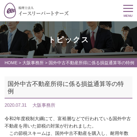
MENU
トピックス
HOME
>
大阪事務所
>
国外中古不動産所得に係る損益通算等の特例
国外中古不動産所得に係る損益通算等の特
例
2020.07.31
大阪事務所
令和2年度税制大綱にて、富裕層などで行われている国外中古
不動産を用いた節税の対策が行われました。
この節税スキームは、国外中古不動産を購入し、耐用年数