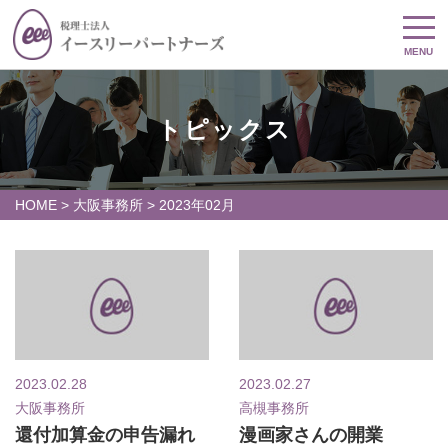
MENU
トピックス
HOME
>
大阪事務所
>
2023年02月
2023.02.28
2023.02.27
大阪事務所
高槻事務所
還付加算金の申告漏れ
漫画家さんの開業