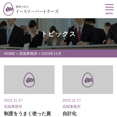
MENU
トピックス
HOME
>
高槻事務所
>
2023年11月
2023.11.27
2023.11.27
高槻事務所
高槻事務所
制度をうまく使った資
自計化