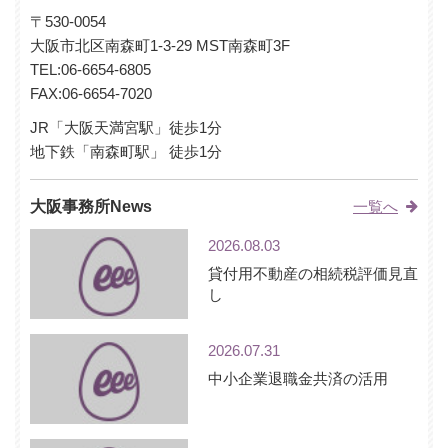
〒530-0054
大阪市北区南森町1-3-29 MST南森町3F
TEL:
06-6654-6805
FAX:06-6654-7020
JR「大阪天満宮駅」徒歩1分
地下鉄「南森町駅」 徒歩1分
大阪事務所News
一覧へ
2026.08.03
貸付用不動産の相続税評価見直
し
2026.07.31
中小企業退職金共済の活用