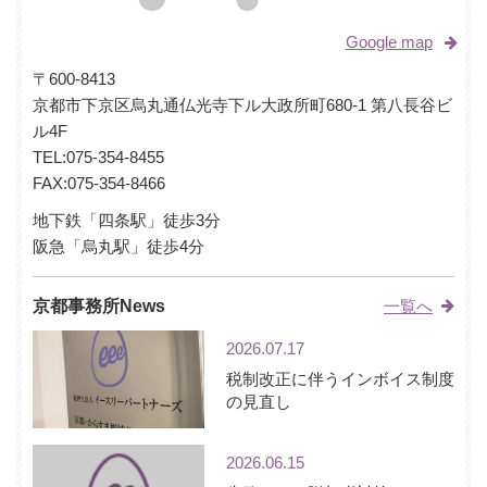
Google map
〒600-8413
京都市下京区烏丸通仏光寺下ル大政所町680-1 第八長谷ビ
ル4F
TEL:
075-354-8455
FAX:075-354-8466
地下鉄「四条駅」徒歩3分
阪急「烏丸駅」徒歩4分
京都事務所News
一覧へ
2026.07.17
税制改正に伴うインボイス制度
の見直し
2026.06.15