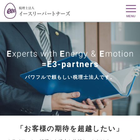
MENU
パワフルで頼もしい税理士法人です。
「お客様の期待を超越したい」