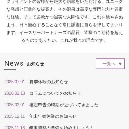
クライアントの皆様から絶大な信頼をいただける、ユニーク
な発想と圧倒的な提案力。
その源泉は高度な専門能力と豊富
な経験、そして柔軟かつ誠実な人間性です。
これを絶やさぬ
よう、日々慢心することなく常に謙虚に自らを律してまいり
ます。
イースリーパートナーズの品質、皆様のご期待を超え
るものでありたい。
これが我々の理念です。
News
一覧へ
お知らせ
2026.07.01
夏季休暇のお知らせ
2026.02.13
コラムについてのお知らせ
2026.02.01
確定申告の時期が近づいてきました
2025.12.11
年末年始休業のお知らせ
2025.11.16
年末調整の準備を始めましょう！