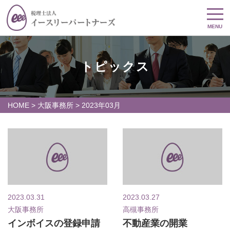
MENU
トピックス
HOME
>
大阪事務所
>
2023年03月
2023.03.31
2023.03.27
大阪事務所
高槻事務所
インボイスの登録申請
不動産業の開業