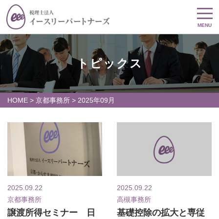
MENU
トピックス
HOME
>
京都事務所
>
2025年09月
2025.09.22
2025.09.22
京都事務所
高槻事務所
譲渡所得セミナー 日
基礎控除の拡大と専従