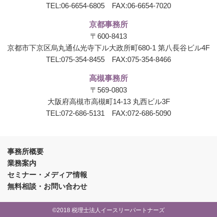
TEL:
06-6654-6805
FAX:06-6654-7020
京都事務所
〒600-8413
京都市下京区烏丸通仏光寺下ル大政所町680-1
第八長谷ビル4F
TEL:
075-354-8455
FAX:075-354-8466
高槻事務所
〒569-0803
大阪府高槻市高槻町14-13 丸西ビル3F
TEL:
072-686-5131
FAX:072-686-5090
事務所概要
業務案内
セミナー・メディア情報
無料相談・お問い合わせ
©2018 税理士法人イースリーパートナーズ