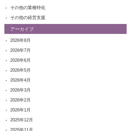
その他の業種特化
その他の経営支援
アーカイブ
2026年8月
2026年7月
2026年6月
2026年5月
2026年4月
2026年3月
2026年2月
2026年1月
2025年12月
2025年11月