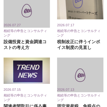
2026.07.27
2026.07.17
相続等の申告とコンサルティ
相続等の申告とコンサルティ
ング
ング
設備投資と資金調達コ
税制改正に伴うインボ
ストの考え方
イス制度の見直し
2026.07.15
2026.07.13
相続等の申告とコンサルティ
相続等の申告とコンサルティ
ング
ング
関連者間取引に係る書
固定資産税 免税点の