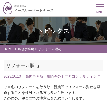
MENU
トピックス
HOME
>
高槻事務所
>
リフォーム贈与
リフォーム贈与
2023.10.10
高槻事務所
相続等の申告とコンサルティング
ご自宅のリフォームを行う際、親族間でリフォーム資金を融
通することを検討される方も多いと思います。
この際の、税金面での注意点をご紹介いたします。