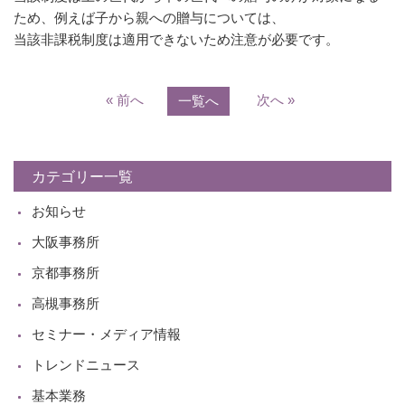
ため、例えば子から親への贈与については、
当該非課税制度は適用できないため注意が必要です。
« 前へ
次へ »
一覧へ
カテゴリー一覧
お知らせ
大阪事務所
京都事務所
高槻事務所
セミナー・メディア情報
トレンドニュース
基本業務