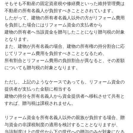
そもそも不動産の固定資産税や修繕費といった維持管理費は
不動産の所有名義人が負担すべきこととされています。
したがって、建物の所有者名義人以外の方がリフォーム費用
を負担した場合にはリフォーム資金の支払者から
建物の所有者へ当該資金を贈与したことになり贈与税の対象
となります。
また、建物が共有名義の場合、建物の所有権の持分割合に応
じてリフォーム費用を負担すべきこととなるため、
所有割合とリフォーム費用の負担割合が異なると、その差額
についても贈与税の対象となります。
ただし、上記のようなケースであっても、リフォーム資金の
提供者が支払った金額に相当する
建物の持分を所有名義人から資金提供者へ移転させて共有と
すれば、贈与税は課税されません。
リフォーム資金を所有名義人以外の親族が負担する場合、贈
与資金の非課税制度の適用を検討することとなりますが、
当該制度は上の世代から下の世代への贈与のみが対象になる