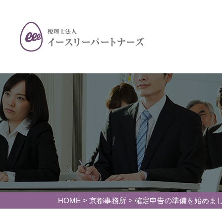
HOME
>
京都事務所
>
確定申告の準備を始めま