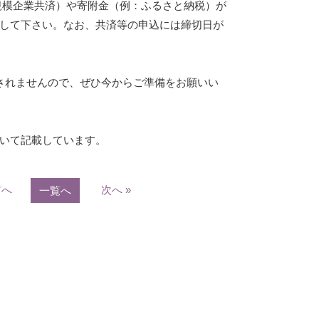
規模企業共済）や寄附金（例：ふるさと納税）が
して下さい。なお、共済等の申込には締切日が
されませんので、ぜひ今からご準備をお願いい
いて記載しています。
前へ
次へ »
一覧へ