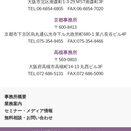
大阪市北区南森町1-3-29 MST南森町3F
TEL:
06-6654-6805
FAX:06-6654-7020
京都事務所
〒600-8413
京都市下京区烏丸通仏光寺下ル大政所町680-1
第八長谷ビル4F
TEL:
075-354-8455
FAX:075-354-8466
高槻事務所
〒569-0803
大阪府高槻市高槻町14-13 丸西ビル3F
TEL:
072-686-5131
FAX:072-686-5090
事務所概要
業務案内
セミナー・メディア情報
無料相談・お問い合わせ