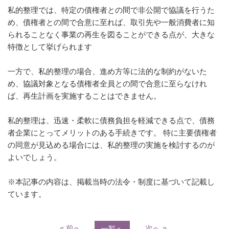
私的整理では、特定の債権者との間で非公開で協議を行うた
め、債権者との間で合意に至れば、取引先や一般消費者に知
られることなく事業の再生を図ることができる点が、大きな
特徴として挙げられます
一方で、私的整理の場合、進め方等に法的な制約がないた
め、協議対象となる債権者全員との間で合意に至らなけれ
ば、再生計画を実施することはできません。
私的整理は、迅速・柔軟に債務負担を軽減できる点で、債務
者企業にとってメリットのある手続きです。 特に主要債権者
の同意が見込める場合には、私的整理の実施を検討するのが
よいでしょう。
※本記事の内容は、掲載当時の法令・制度に基づいて記載し
ています。
« 前へ
次へ »
一覧へ