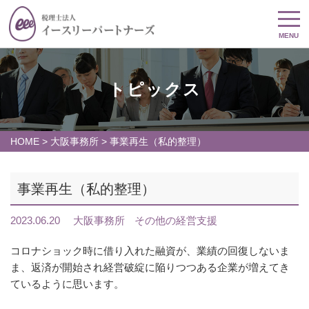
MENU
トピックス
HOME
>
大阪事務所
>
事業再生（私的整理）
事業再生（私的整理）
2023.06.20
大阪事務所
その他の経営支援
コロナショック時に借り入れた融資が、業績の回復しないま
ま、返済が開始され経営破綻に陥りつつある企業が増えてき
ているように思います。