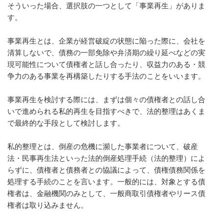
そういった場合、選択肢の一つとして「事業再生」がありま
す。
事業再生とは、企業が経営破綻の状態に陥った際に、会社を
清算しないで、債務の一部免除や弁済期の繰り延べなどの実
現可能性について債権者と話し合ったり、収益力のある・競
争力のある事業を再構築したりする手法のことをいいます。
事業再生を検討する際には、まずは個々の債権者との話し合
いで進められる私的再生を目指すべきで、法的整理はあくま
で最終的な手段として検討します。
私的整理とは、倒産の危機に瀕した事業者について、破産
法・民事再生法といった法的倒産処理手続（法的整理）によ
らずに、債権者と債務者との協議によって、債権債務関係を
処理する手続のことを言います。一般的には、対象とする債
権者は、金融機関のみとして、一般商取引債権者やリース債
権者は取り込みません。