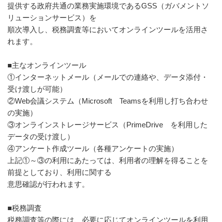
提供する政府共通の業務実施環境であるGSS（ガバメントソ
リューションサービス）を
順次導入し、税務調査等においてオンラインツールを活用さ
れます。
■主なオンラインツール
①インターネットメール（メールでの連絡や、データ添付・
受け渡しが可能）
②Web会議システム（Microsoft Teamsを利用し打ち合わせ
の実施）
③オンラインストレージサービス（PrimeDrive を利用した
データの受け渡し）
④アンケート作成ツール（各種アンケートの実施）
上記①～③の利用にあたっては、利用者の理解を得ることを
前提としており、利用に関する
意思確認が行われます。
■税務調査
税務調査等の際には、必要に応じてオンラインツールを利用