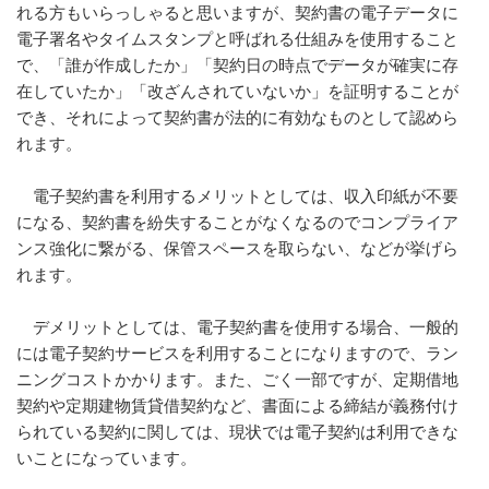
れる方もいらっしゃると思いますが、契約書の電子データに
電子署名やタイムスタンプと呼ばれる仕組みを使用すること
で、「誰が作成したか」「契約日の時点でデータが確実に存
在していたか」「改ざんされていないか」を証明することが
でき、それによって契約書が法的に有効なものとして認めら
れます。
電子契約書を利用するメリットとしては、収入印紙が不要
になる、契約書を紛失することがなくなるのでコンプライア
ンス強化に繋がる、保管スペースを取らない、などが挙げら
れます。
デメリットとしては、電子契約書を使用する場合、一般的
には電子契約サービスを利用することになりますので、ラン
ニングコストかかります。また、ごく一部ですが、定期借地
契約や定期建物賃貸借契約など、書面による締結が義務付け
られている契約に関しては、現状では電子契約は利用できな
いことになっています。