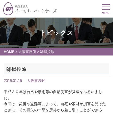
MENU
トピックス
HOME
>
大阪事務所
>
雑損控除
雑損控除
2019.01.15
大阪事務所
平成３０年は台風や豪雨等の自然災害が猛威をふるいまし
た。
今回は、災害や盗難等によって、自宅や家財が損害を受けた
ときに、その損失の一部を所得から差し引くことができる