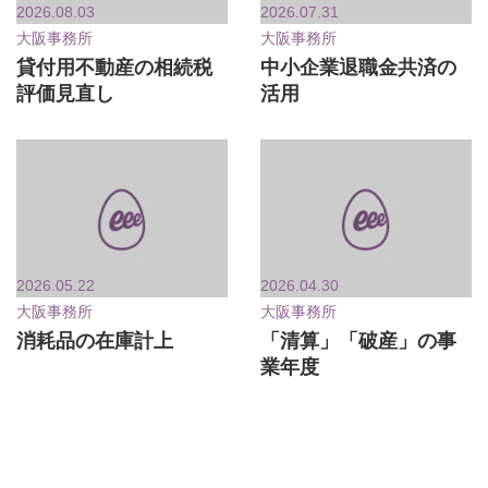
2026.08.03
2026.07.31
大阪事務所
大阪事務所
貸付用不動産の相続税
中小企業退職金共済の
評価見直し
活用
2026.05.22
2026.04.30
大阪事務所
大阪事務所
消耗品の在庫計上
「清算」「破産」の事
業年度