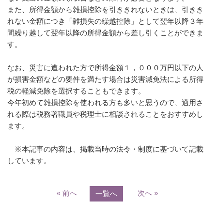
また、所得金額から雑損控除を引ききれないときは、引きき
れない金額につき「雑損失の繰越控除」として翌年以降３年
間繰り越して翌年以降の所得金額から差し引くことができま
す。
なお、災害に遭われた方で所得金額１，０００万円以下の人
が損害金額などの要件を満たす場合は災害減免法による所得
税の軽減免除を選択することもできます。
今年初めて雑損控除を使われる方も多いと思うので、適用さ
れる際は税務署職員や税理士に相談されることをおすすめし
ます。
※本記事の内容は、掲載当時の法令・制度に基づいて記載
しています。
« 前へ
次へ »
一覧へ