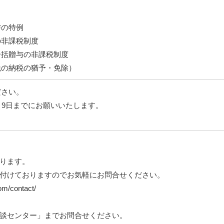
与の特例
の非課税制度
一括贈与の非課税制度
税の納税の猶予・免除）
ださい。
月9日までにお願いいたします。
ります。
付けておりますのでお気軽にお問合せください。
com/contact/
談センター」までお問合せください。