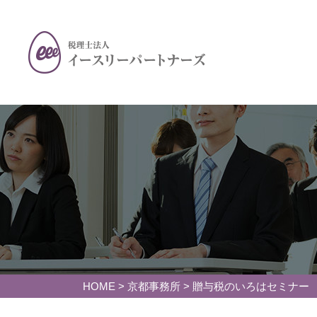
HOME
>
京都事務所
>
贈与税のいろはセミナー 日