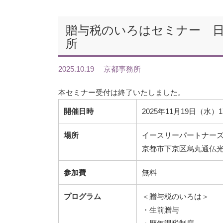
贈与税のいろはセミナー 日時
所
2025.10.19
京都事務所
本セミナー受付は終了いたしました。
開催日時
2025年11月19日（水）1
場所
イースリーパートナー
京都市下京区烏丸通仏光
参加費
無料
プログラム
＜贈与税のいろは＞
・生前贈与