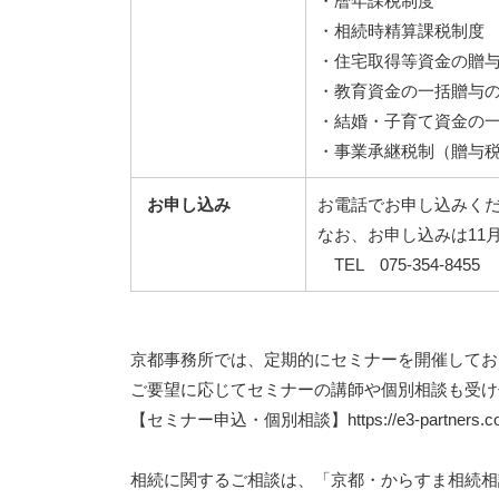
・暦年課税制度
・相続時精算課税制度
・住宅取得等資金の贈
・教育資金の一括贈与
・結婚・子育て資金の
・事業承継税制（贈与
お申し込み
お電話でお申し込みく
なお、お申し込みは11
TEL 075-354-8455
京都事務所では、定期的にセミナーを開催してお
ご要望に応じてセミナーの講師や個別相談も受け
【セミナー申込・個別相談】
https://e3-partners.
相続に関するご相談は、「京都・からすま相続相