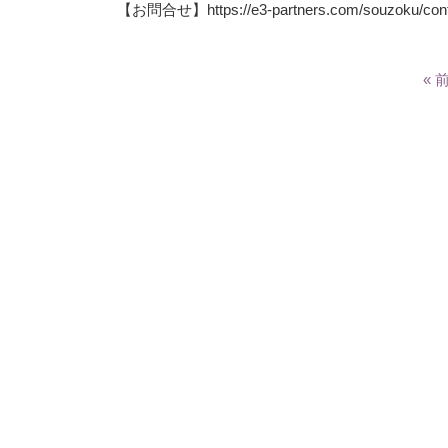
【お問合せ】
https://e3-partners.com/souzoku/con
« 