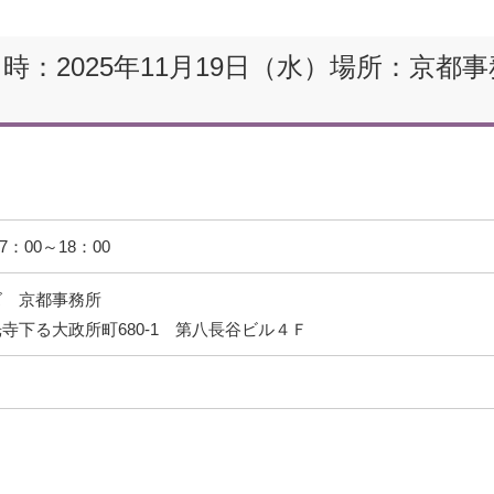
：2025年11月19日（水）場所：京都事
7：00～18：00
ズ 京都事務所
寺下る大政所町680-1 第八長谷ビル４Ｆ