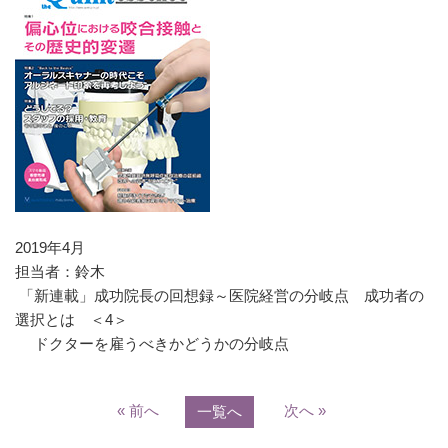
2019年4月
担当者：鈴木
「新連載」成功院長の回想録～医院経営の分岐点 成功者の
選択とは ＜4＞
ドクターを雇うべきかどうかの分岐点
« 前へ
次へ »
一覧へ