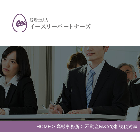
HOME
>
高槻事務所
>
不動産M&Aで相続税対策