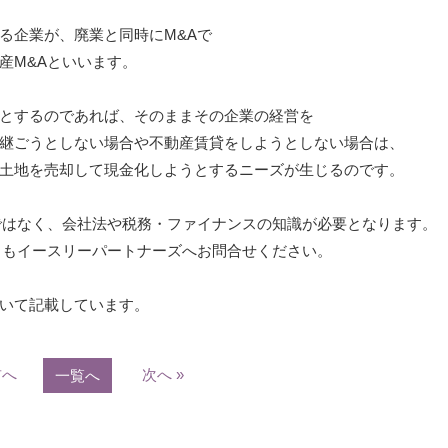
る企業が、廃業と同時にM&Aで
産M&Aといいます。
とするのであれば、そのままその企業の経営を
継ごうとしない場合や不動産賃貸をしようとしない場合は、
土地を売却して現金化しようとするニーズが生じるのです。
ではなく、会社法や税務・ファイナンスの知識が必要となります。
ともイースリーパートナーズへお問合せください。
いて記載しています。
前へ
次へ »
一覧へ