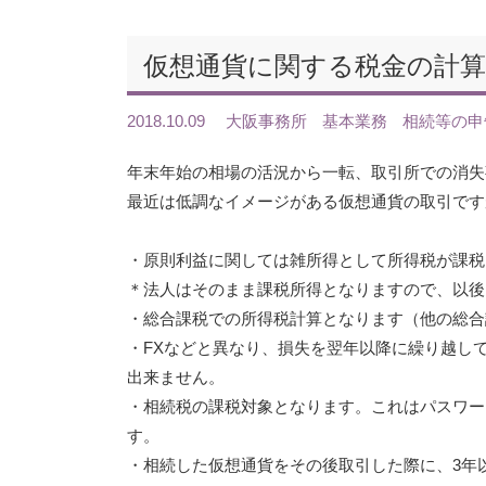
仮想通貨に関する税金の計算
2018.10.09
大阪事務所
基本業務
相続等の申
年末年始の相場の活況から一転、取引所での消失
最近は低調なイメージがある仮想通貨の取引です
・原則利益に関しては雑所得として所得税が課税
＊法人はそのまま課税所得となりますので、以後
・総合課税での所得税計算となります（他の総合
・FXなどと異なり、損失を翌年以降に繰り越し
出来ません。
・相続税の課税対象となります。これはパスワー
す。
・相続した仮想通貨をその後取引した際に、3年