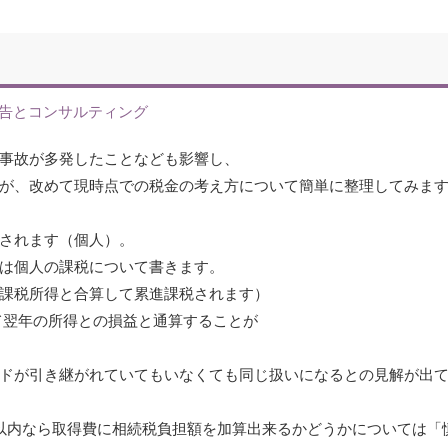
告とコンサルティング
事故が多発したことなども影響し、
が、改めて現時点での税金の考え方について簡単に整理してみま
されます（個人）。
は個人の課税について書きます。
課税所得と合算して累進課税されます）
て翌年の所得との損益と通算することが
ドが引き継がれていてもいなくても同じ扱いになるとの見解が出
以内なら取得費に相続税負担額を加算出来るかどうかについては「