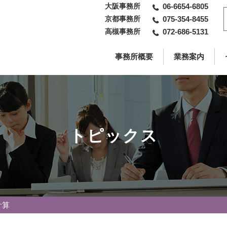
大阪事務所
06-6654-6805
京都事務所
075-354-8455
高槻事務所
072-686-5131
事務所概要
業務案内
トピックス
計算