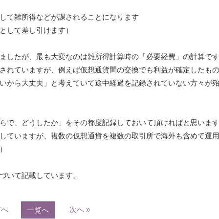
して雑所得などが課されることになります
として差し引けます）
ましたが、最も大変なのは雑所得計算時の「必要経費」の計算で
されていますが、例えば仮想通貨間の交換でも利益が確定したも
いから大丈夫」と考えていて途中経過を記録されていない方々が
らで、どうしたか」をその都度記録しておいて頂ければと思いま
していますが、複数の仮想通貨を複数の取引所で海外も含めて運
）
づいて記載しています。
前へ
次へ »
一覧へ