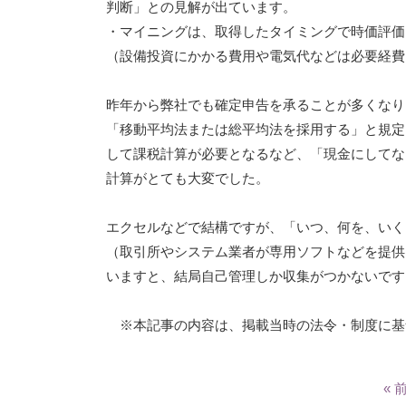
判断」との見解が出ています。
・マイニングは、取得したタイミングで時価評価
（設備投資にかかる費用や電気代などは必要経費
昨年から弊社でも確定申告を承ることが多くなり
「移動平均法または総平均法を採用する」と規定
して課税計算が必要となるなど、「現金にしてな
計算がとても大変でした。
エクセルなどで結構ですが、「いつ、何を、いく
（取引所やシステム業者が専用ソフトなどを提供
いますと、結局自己管理しか収集がつかないです
※本記事の内容は、掲載当時の法令・制度に基
« 