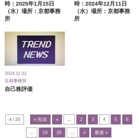
時：2025年1月15日
時：2024年12月11日
（水）場所：京都事務
（水）場所：京都事務
所
所
2024.11.01
京都事務所
自己株評価
4 / 25
« 先頭
«
...
2
3
4
5
6
...
10
20
...
»
最後 »