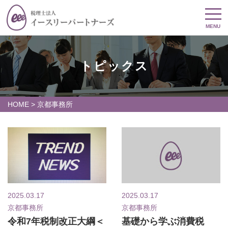
MENU
トピックス
HOME
>
京都事務所
2025.03.17
2025.03.17
京都事務所
京都事務所
令和7年税制改正大綱＜
基礎から学ぶ消費税