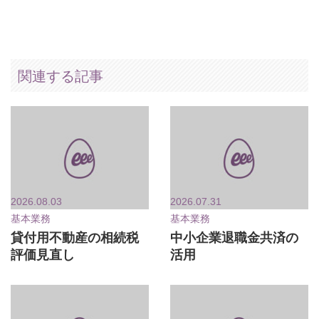
関連する記事
2026.08.03
2026.07.31
基本業務
基本業務
貸付用不動産の相続税
中小企業退職金共済の
評価見直し
活用