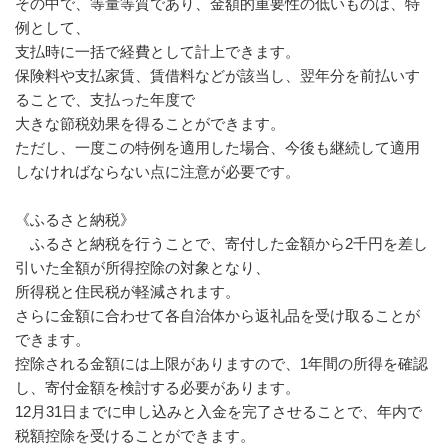
その中で、等量等質であり、金額的重要性の低いものは、特
例として、
支払時に一括で経費として計上できます。
保険料や支払家賃、賃借料などが該当し、翌年分を前払いす
ることで、支払った年度で
大きな節税効果を得ることができます。
ただし、一度この特例を適用した場合、今後も継続して適用
しなければならない点に注意が必要です。
《ふるさと納税》
ふるさと納税を行うことで、寄付した金額から2千円を差し
引いた全額が所得控除の対象となり、
所得税と住民税が軽減されます。
さらに金額に合わせて各自治体から返礼品を受け取ることが
できます。
控除される金額には上限がありますので、1年間の所得を確認
し、寄付金額を検討する必要があります。
12月31日までに申し込みと入金を完了させることで、年内で
税額控除を受けることができます。