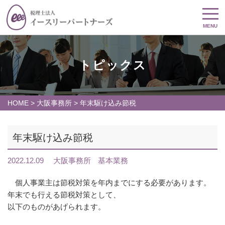
MENU
トピックス
HOME
>
大阪事務所
>
年末駆け込み節税
年末駆け込み節税
2022.12.09
大阪事務所
基本業務
個人事業主は節税対策を年内までにする必要があります。
年末でも行える節税対策として、
以下のものがあげられます。