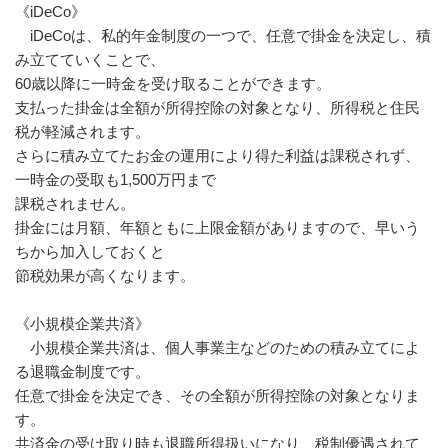
《iDeCo》
iDeCoは、私的年金制度の一つで、任意で掛金を決定し、積
み立てていくことで、
60歳以降に一時金を受け取ることができます。
支払った掛金は全額が所得控除の対象となり、所得税と住民
税が軽減されます。
さらに積み立てたお金の運用により得た利益は課税されず、
一時金の受取も1,500万円まで
課税されません。
掛金には月額、年額ともに上限金額がありますので、早いう
ちから加入しておくと
節税効果が高くなります。
《小規模企業共済》
小規模企業共済は、個人事業主などのための積み立てによ
る退職金制度です。
任意で掛金を決定でき、その全額が所得控除の対象となりま
す。
共済金の受け取り時も退職所得扱いになり、税制優遇されて