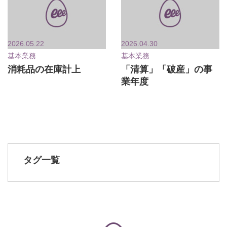
2026.05.22
2026.04.30
基本業務
基本業務
消耗品の在庫計上
「清算」「破産」の事
業年度
タグ一覧