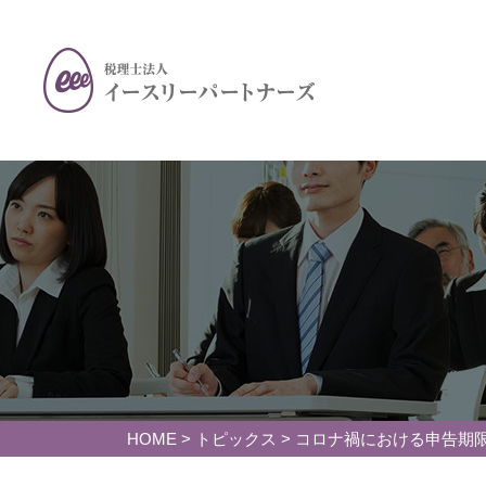
HOME
>
トピックス
>
コロナ禍における申告期