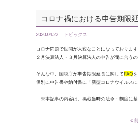
コロナ禍における申告期限
2020.04.22
トピックス
コロナ問題で世間が大変なことになっております
２月決算法人・３月決算法人の申告が間に合うの
そんな中、国税庁が申告期限延長に関して
FAQ
を
個別に申告書や納付書に「新型コロナウイルスに
※本記事の内容は、掲載当時の法令・制度に基
« 