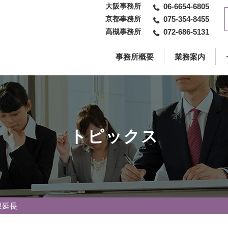
大阪事務所
06-6654-6805
京都事務所
075-354-8455
高槻事務所
072-686-5131
事務所概要
業務案内
トピックス
限延長