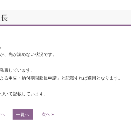
延長
。
か、先が読めない状況です。
発表しています。
よる申告・納付期限延長申請」と記載すれば適用となります。
づいて記載しています。
前へ
次へ »
一覧へ