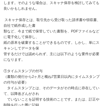
します。そのような場合は、スキャナ保存を検討してみても
良いかもしれません。
スキャナ保存とは、取引先から受け取った請求書や領収書、
自社で紙作成した書
類など、今まで紙で保管していた書類を、PDFファイルなど
に電子化して保存し、
紙の原本を破棄することができるものです。しかし、単にス
キャンしてデータを保
管するだけでは認められず、主には以下のような要件が必要
になります。
①タイムスタンプの付与
（書類の発行から2ヶ月と概ね7営業日以内にタイムスタンプ
の付与が必要）
タイムスタンプとは、そのデータがその時点に存在してい
て、以降改ざんがされ
ていないことを証明する技術のことです。または、訂正や
削除を行った際に記録