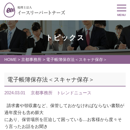
MENU
トピックス
HOME
>
京都事務所
>
電子帳簿保存法＜スキャナ保存＞
電子帳簿保存法＜スキャナ保存＞
2024.03.01
京都事務所
トレンドニュース
請求書や領収書など、保管しておかなければならない書類が
過年度分も含め膨大
にあり、保管場所を圧迫して困っている…お客様から度々そ
う言ったお話をお聞き