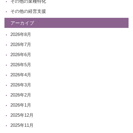
その他の業種特化
その他の経営支援
アーカイブ
2026年8月
2026年7月
2026年6月
2026年5月
2026年4月
2026年3月
2026年2月
2026年1月
2025年12月
2025年11月