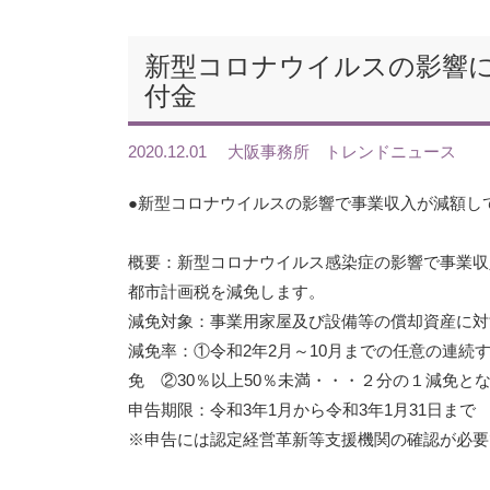
新型コロナウイルスの影響
付金
2020.12.01
大阪事務所
トレンドニュース
●新型コロナウイルスの影響で事業収入が減額し
概要：新型コロナウイルス感染症の影響で事業収
都市計画税を減免します。
減免対象：事業用家屋及び設備等の償却資産に対
減免率：①令和2年2月～10月までの任意の連続
免 ②30％以上50％未満・・・２分の１減免と
申告期限：令和3年1月から令和3年1月31日まで
※申告には認定経営革新等支援機関の確認が必要