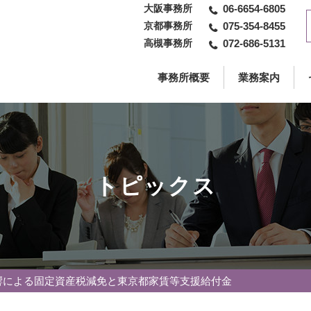
大阪事務所
06-6654-6805
京都事務所
075-354-8455
高槻事務所
072-686-5131
事務所概要
業務案内
トピックス
響による固定資産税減免と東京都家賃等支援給付金