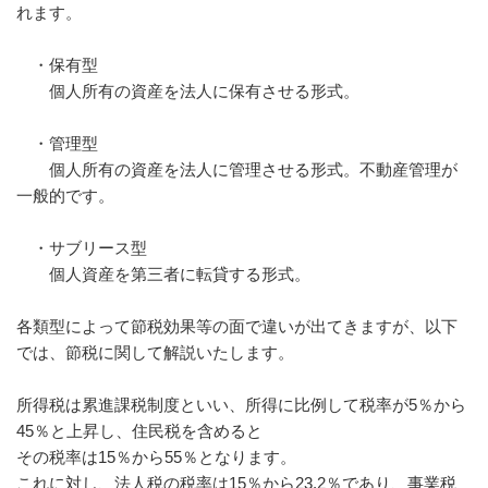
れます。
・保有型
個人所有の資産を法人に保有させる形式。
・管理型
個人所有の資産を法人に管理させる形式。不動産管理が
一般的です。
・サブリース型
個人資産を第三者に転貸する形式。
各類型によって節税効果等の面で違いが出てきますが、以下
では、節税に関して解説いたします。
所得税は累進課税制度といい、所得に比例して税率が5％から
45％と上昇し、住民税を含めると
その税率は15％から55％となります。
これに対し、法人税の税率は15％から23.2％であり、事業税