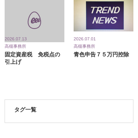
2026.07.13
2026.07.01
高槻事務所
高槻事務所
固定資産税 免税点の
青色申告７５万円控除
引上げ
タグ一覧