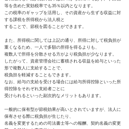
等を含めた実効税率でも35％以内となります。
この税率のギャップを活用し、その資産から生ずる収益に対
する課税を所得税から法人税と
することで、節税を図ることができます。
また、所得税に関しては上記の通り、所得に対して税負担が
重くなるため、一人で多額の所得を得るよりも、
複数人で所得を分散させる方がより税負担が少なります。
したがって、資産管理会社に蓄積される収益を給与といった
形で複数人に支給することで、
税負担を軽減することもできます。
なお、給与の支給を受ける場合には給与所得控除といった所
得控除をそれぞれ支給者ごとに
受けられるといった副次的なメリットもあります。
一般的に保有型が節税効果が高いとされていますが、法人に
保有させる際に税負担が生じたり、
名義を変更するための司法書士等への報酬、契約名義の変更