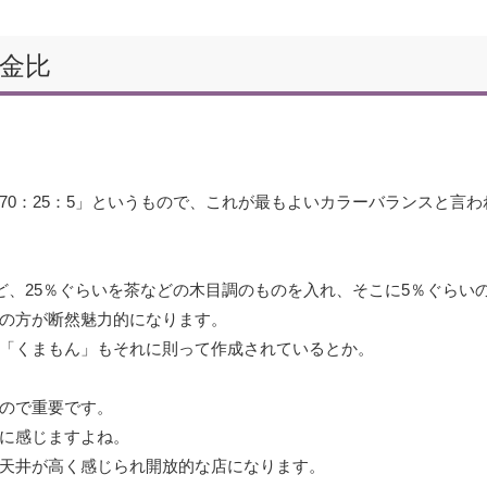
金比
0：25：5」というもので、これが最もよいカラーバランスと言わ
ど、25％ぐらいを茶などの木目調のものを入れ、そこに5％ぐらい
の方が断然魅力的になります。
「くまもん」もそれに則って作成されているとか。
ので重要です。
に感じますよね。
天井が高く感じられ開放的な店になります。