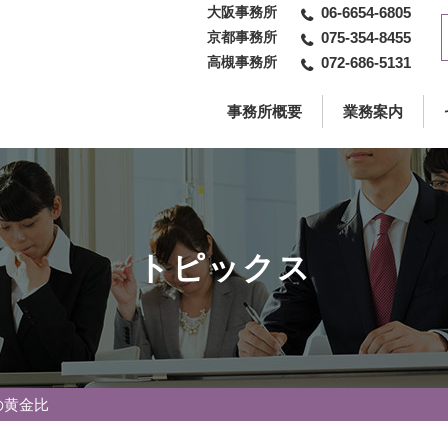
大阪事務所
06-6654-6805
京都事務所
075-354-8455
高槻事務所
072-686-5131
事務所概要
業務案内
トピックス
の黄金比