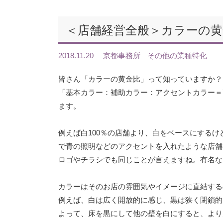
＜店舗経営全般＞カラーの黄
2018.11.20
京都事務所
その他の業種特化
皆さん「カラーの黄金比」って知っていますか？
「基本カラー：補助カラー：アクセントカラー＝7
ます。
例えば白100％の店舗より、白をベースにするけ
で青の照明などのアクセントを入れたような店舗
ロゴやチラシでも同じことが言えますね。有名な
カラーはそのお店の雰囲気やイメージに直結する
例えば、白は広く開放的に感じ、黒は狭く閉鎖的
よって、床を黒にして他の壁を白にすると、より