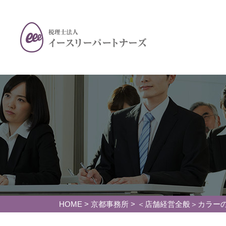
HOME
>
京都事務所
>
＜店舗経営全般＞カラー