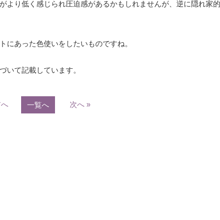
がより低く感じられ圧迫感があるかもしれませんが、逆に隠れ家
トにあった色使いをしたいものですね。
づいて記載しています。
前へ
次へ »
一覧へ