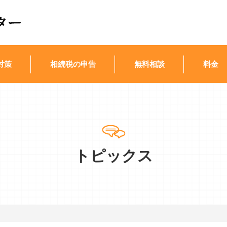
対策
相続税の申告
無料相談
料金
トピックス