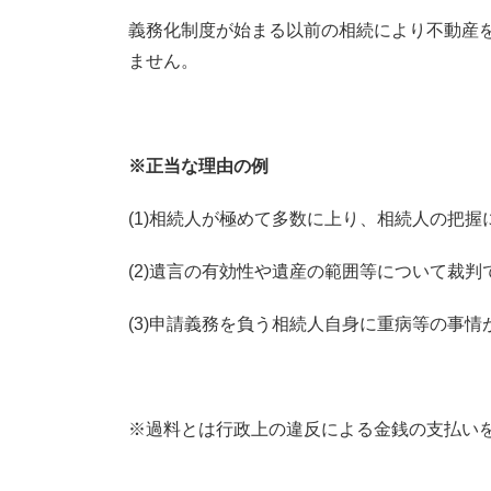
義務化制度が始まる以前の相続により不動産
ません。
※正当な理由の例
(1)相続人が極めて多数に上り、相続人の把握
(2)遺言の有効性や遺産の範囲等について裁判
(3)申請義務を負う相続人自身に重病等の事情
※過料とは行政上の違反による金銭の支払い