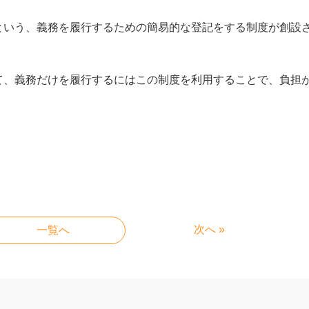
という、義務を履行するための簡易的な登記をする制度が創設
て、義務だけを履行するにはこの制度を利用することで、負担
次へ »
一覧へ