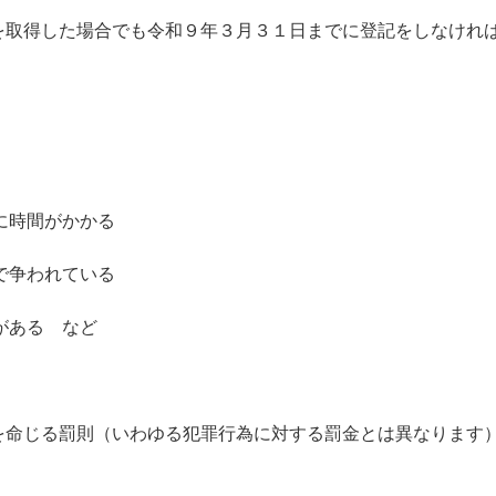
を取得した場合でも令和９年３月３１日までに登記をしなけれ
に時間がかかる
で争われている
がある など
を命じる罰則（いわゆる犯罪行為に対する罰金とは異なります