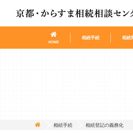
相続手続
相続
HOME
相続手続
相続登記の義務化