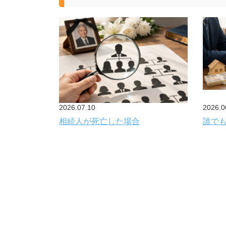
2026.07.10
2026.0
相続人が死亡した場合
誰で