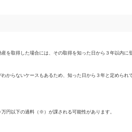
動産を取得した場合には、その取得を知った日から３年以内に
がわからないケースもあるため、知った日から３年と定められ
０万円以下の過料（※）が課される可能性があります。