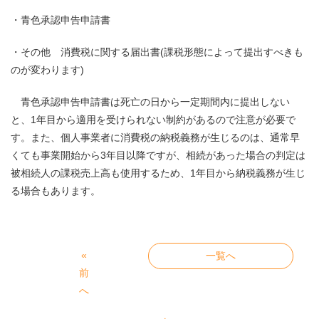
・青色承認申告申請書
・その他 消費税に関する届出書(課税形態によって提出すべきも
のが変わります)
青色承認申告申請書は死亡の日から一定期間内に提出しない
と、1年目から適用を受けられない制約があるので注意が必要で
す。また、個人事業者に消費税の納税義務が生じるのは、通常早
くても事業開始から3年目以降ですが、相続があった場合の判定は
被相続人の課税売上高も使用するため、1年目から納税義務が生じ
る場合もあります。
«
一覧へ
前
へ