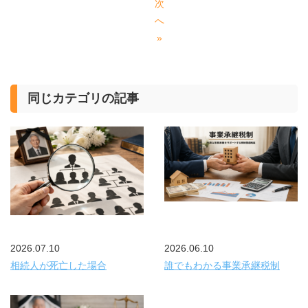
次
へ
»
同じカテゴリの記事
2026.07.10
2026.06.10
相続人が死亡した場合
誰でもわかる事業承継税制