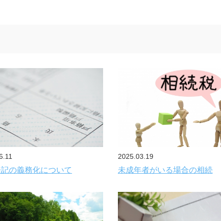
6.11
2025.03.19
登記の義務化について
未成年者がいる場合の相続