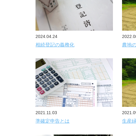
2024.04.24
2022.0
相続登記の義務化
農地
2021.11.03
2021.0
準確定申告とは
生産緑