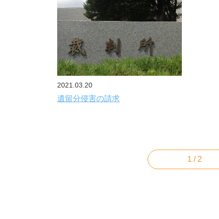
2021.03.20
遺留分侵害の請求
1 / 2