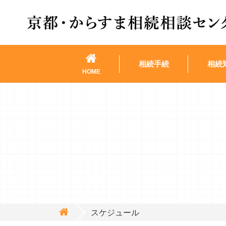
相続手続
相続
HOME
スケジュール