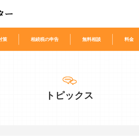
対策
相続税の申告
無料相談
料金
トピックス