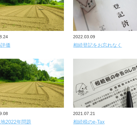
8.24
2022.03.09
の評価
相続登記をお忘れなく
9.08
2021.07.21
地2022年問題
相続税のe-Tax