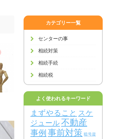
カテゴリー一覧
センターの事
相続対策
相続手続
相続税
よく使われるキーワード
まずやること
スケ
不動産
ジュール
事前対策
事例
暗号資