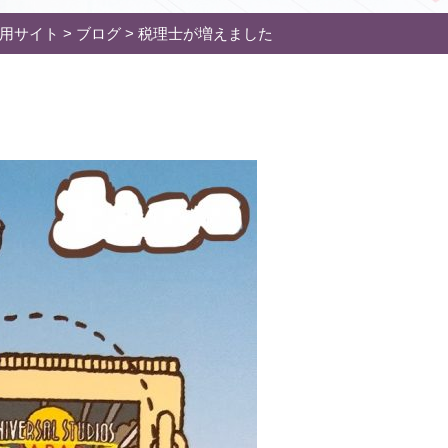
用サイト
>
ブログ
>
税理士が増えました