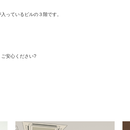
が入っているビルの３階です。
。
ご安心ください?