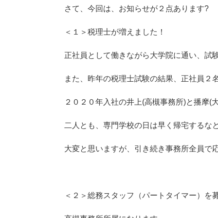
さて、今回は、お知らせが２点あります?
＜１＞税理士が増えました！
正社員として働きながら大学院に通い、試
また、昨年の税理士試験の結果、正社員２
２０２０年入社の井上(高槻事務所)と播摩(
二人とも、専門学校の日は早く帰宅するな
大変と思いますが、引き続き事務所全員で
＜２＞総務スタッフ（パートタイマー）を