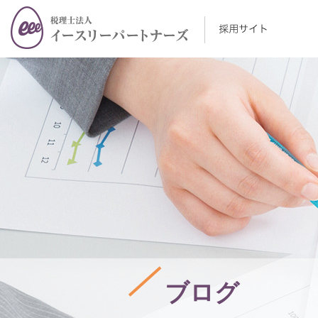
HOME
仕事を知る
研修制度・福利厚生
社員メッセージ
よくある質問
募集要項
ブログ
コーポレートサイト