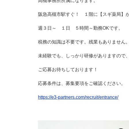
高槻事務所所属になります。
阪急高槻市駅すぐ！ １階に【スギ薬局】
週３日～ １日 ５時間～勤務OKです。
税務の知識は不要です。残業もありません
未経験でも、しっかり研修がありますので、
ご応募お待ちしております！
応募条件は、募集要項をご確認ください。
https://e3-partners.com/recruit/entrance/