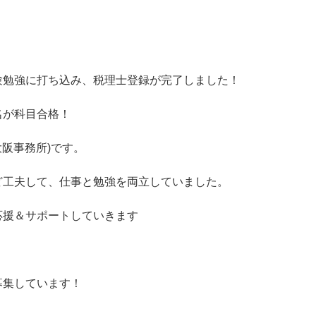
験勉強に打ち込み、税理士登録が完了しました！
名が科目合格！
大阪事務所)です。
ど工夫して、仕事と勉強を両立していました。
応援＆サポートしていきます
募集しています！