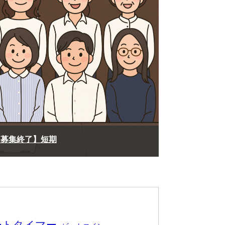
【募集終了】短期
ートタイマー