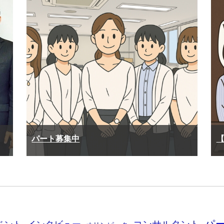
パート募集中
パ