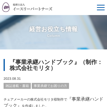
経営お役立ち情報
Column
『事業承継ハンドブック』（制作：
株式会社モリタ）
2023.08.31
雑誌連載・書籍
事業承継でお困りの方
『事業承継ハンド
チェアメーカーの株式会社モリタ様制作で
ブック』
を作成しました。