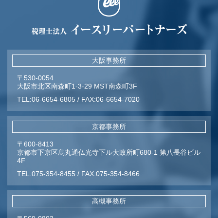
大阪事務所
〒530-0054
大阪市北区南森町1-3-29 MST南森町3F
TEL:
06-6654-6805
/
FAX:
06-6654-7020
京都事務所
〒600-8413
京都市下京区烏丸通仏光寺下ル大政所町680-1 第八長谷ビル
4F
TEL:
075-354-8455
/
FAX:
075-354-8466
高槻事務所