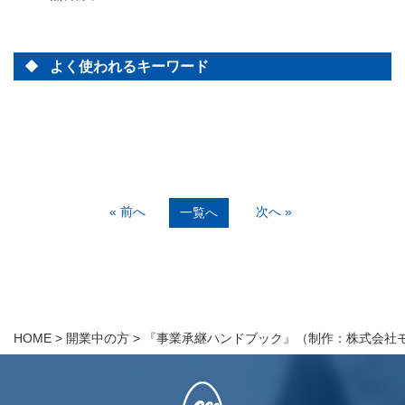
よく使われるキーワード
« 前へ
次へ »
一覧へ
HOME
>
開業中の方
>
『事業承継ハンドブック』（制作：株式会社